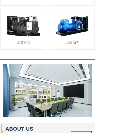
上柴动力
上研动力
ABOUT US